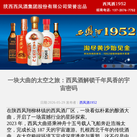
一块大曲的太空之旅：西凤酒解锁千年凤香的宇
宙密码
日期:2026-05-29 发布者：
西凤酒1952
在陕西凤翔柳林镇的西凤酒厂区，一块看似朴素的酿酒大
曲，开启了一场震撼行业的星际探索。
2023 年，西凤大曲搭乘神舟十五号载人飞船奔赴浩瀚太
空，完成长达 187 天的宇宙遨游。扎根西北千年的传统酒
曲，在太空极端环境下完成深度诱变与重塑。这不仅是中