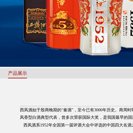
产品展示
西凤酒始于殷商晚期的“秦酒”，至今已有3000年历史。商
凤香型白酒典型代表，曾多次荣获国际大奖，是我国最早的国
西凤酒系1952年全国第一届评酒大会中评选的中国四大名