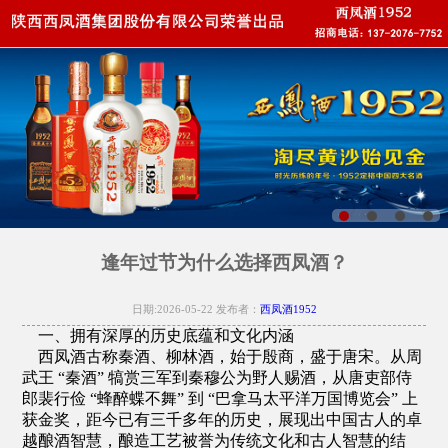
逢年过节为什么选择西凤酒？
日期:2026-05-22 发布者：
西凤酒1952
一、拥有深厚的历史底蕴和文化内涵
西凤酒古称秦酒、柳林酒，始于殷商，盛于唐宋。从周
武王 “秦酒” 犒赏三军到秦穆公为野人赐酒，从唐吏部侍
郎裴行俭 “蜂醉蝶不舞” 到 “巴拿马太平洋万国博览会” 上
获金奖，距今已有三千多年的历史，展现出中国古人的卓
越酿酒智慧，酿造工艺被誉为传统文化和古人智慧的结